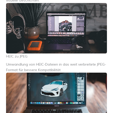
visuelle Geschichten.
HEIC zu JPEG
Umwandlung von HEIC-Dateien in das weit verbreitete JPEG-
Format für bessere Kompatibilität.