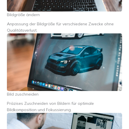
Bildgröße ändern
Anpassung der Bildgröße für verschiedene Zwecke ohne
Qualitätsverlust.
Bild zuschneiden
Präzises Zuschneiden von Bildern für optimale
Bildkomposition und Fokussierung.