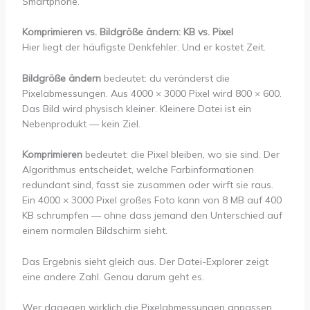
Smartphone.
Komprimieren vs. Bildgröße ändern: KB vs. Pixel
Hier liegt der häufigste Denkfehler. Und er kostet Zeit.
Bildgröße ändern
bedeutet: du veränderst die
Pixelabmessungen. Aus 4000 × 3000 Pixel wird 800 × 600.
Das Bild wird physisch kleiner. Kleinere Datei ist ein
Nebenprodukt — kein Ziel.
Komprimieren
bedeutet: die Pixel bleiben, wo sie sind. Der
Algorithmus entscheidet, welche Farbinformationen
redundant sind, fasst sie zusammen oder wirft sie raus.
Ein 4000 × 3000 Pixel großes Foto kann von 8 MB auf 400
KB schrumpfen — ohne dass jemand den Unterschied auf
einem normalen Bildschirm sieht.
Das Ergebnis sieht gleich aus. Der Datei-Explorer zeigt
eine andere Zahl. Genau darum geht es.
Wer dagegen wirklich die Pixelabmessungen anpassen