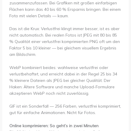
zusammenzufassen. Bei Grafiken mit großen einfarbigen
Flächen kann das 40 bis 60 % Ersparnis bringen. Bei einem
Foto mit vielen Details — kaum.
Das ist die Krux: Verlustfrei klingt immer besser, ist es aber
nicht automatisch. Bei realen Fotos ist JPEG mit 80 bis 85
% Qualität einer verlustfrei komprimierten PNG oft um den
Faktor 5 bis 10 kleiner — bei gleichem visuellem Ergebnis
am Bildschirm.
WebP kombiniert beides: wahlweise verlustfrei oder
verlustbehaftet, und erreicht dabei in der Regel 25 bis 34
% kleinere Dateien als JPEG bei gleicher Qualität. Der
Haken: Ältere Software und manche Upload-Formulare
akzeptieren WebP noch nicht zuverlässig.
GIF ist ein Sonderfall — 256 Farben, verlustfrei komprimiert,
gut für einfache Animationen. Nicht für Fotos.
Online komprimieren: So geht’s in zwei Minuten