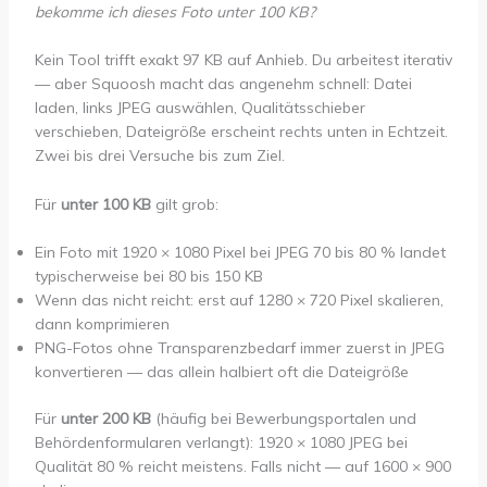
bekomme ich dieses Foto unter 100 KB?
Kein Tool trifft exakt 97 KB auf Anhieb. Du arbeitest iterativ
— aber Squoosh macht das angenehm schnell: Datei
laden, links JPEG auswählen, Qualitätsschieber
verschieben, Dateigröße erscheint rechts unten in Echtzeit.
Zwei bis drei Versuche bis zum Ziel.
Für
unter 100 KB
gilt grob:
Ein Foto mit 1920 × 1080 Pixel bei JPEG 70 bis 80 % landet
typischerweise bei 80 bis 150 KB
Wenn das nicht reicht: erst auf 1280 × 720 Pixel skalieren,
dann komprimieren
PNG-Fotos ohne Transparenzbedarf immer zuerst in JPEG
konvertieren — das allein halbiert oft die Dateigröße
Für
unter 200 KB
(häufig bei Bewerbungsportalen und
Behördenformularen verlangt): 1920 × 1080 JPEG bei
Qualität 80 % reicht meistens. Falls nicht — auf 1600 × 900