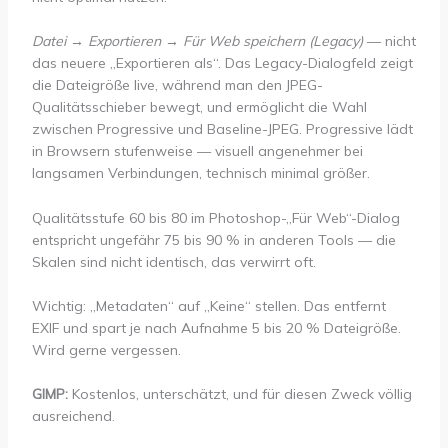
Datei → Exportieren → Für Web speichern (Legacy)
— nicht
das neuere „Exportieren als“. Das Legacy-Dialogfeld zeigt
die Dateigröße live, während man den JPEG-
Qualitätsschieber bewegt, und ermöglicht die Wahl
zwischen Progressive und Baseline-JPEG. Progressive lädt
in Browsern stufenweise — visuell angenehmer bei
langsamen Verbindungen, technisch minimal größer.
Qualitätsstufe 60 bis 80 im Photoshop-„Für Web“-Dialog
entspricht ungefähr 75 bis 90 % in anderen Tools — die
Skalen sind nicht identisch, das verwirrt oft.
Wichtig: „Metadaten“ auf „Keine“ stellen. Das entfernt
EXIF und spart je nach Aufnahme 5 bis 20 % Dateigröße.
Wird gerne vergessen.
GIMP:
Kostenlos, unterschätzt, und für diesen Zweck völlig
ausreichend.