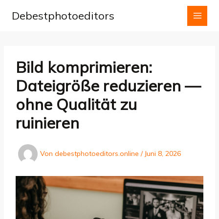
Zum
Debestphotoeditors
Inhalt
springen
Bild komprimieren:
Dateigröße reduzieren —
ohne Qualität zu
ruinieren
Von
debestphotoeditors.online
/
Juni 8, 2026