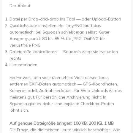
Der Ablauf:
Datei per Drag-and-drop ins Tool — oder Upload-Button
Qualitätsstufe einstellen. Bei TinyPNG läuft das
automatisch; bei Squoosh schiebt man selbst. Guter
Ausgangspunkt: 80 bis 85 % für JPEG, OxiPNG für
verlustfreie PNG
Dateigröße kontrollieren — Squoosh zeigt sie live unten
rechts
Herunterladen
Ein Hinweis, den viele übersehen: Viele dieser Tools
entfernen EXIF-Daten automatisch — GPS-Koordinaten,
Kameramodell, Aufnahmedatum. Für Web-Uploads ist das
meistens gut. Für persönliche Archivierung nicht. In
Squoosh gibt es dafür eine explizite Checkbox. Prüfen
lohnt sich.
Auf genaue Dateigröße bringen: 100 KB, 200 KB, 1 MB
Die Frage, die die meisten Leute wirklich beschäftigt:
Wie