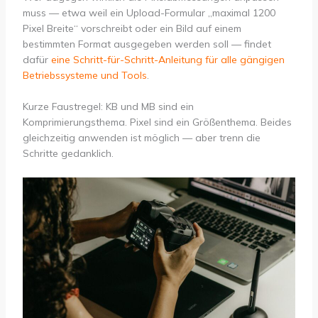
muss — etwa weil ein Upload-Formular „maximal 1200
Pixel Breite“ vorschreibt oder ein Bild auf einem
bestimmten Format ausgegeben werden soll — findet
dafür
eine Schritt-für-Schritt-Anleitung für alle gängigen
Betriebssysteme und Tools
.
Kurze Faustregel: KB und MB sind ein
Komprimierungsthema. Pixel sind ein Größenthema. Beides
gleichzeitig anwenden ist möglich — aber trenn die
Schritte gedanklich.