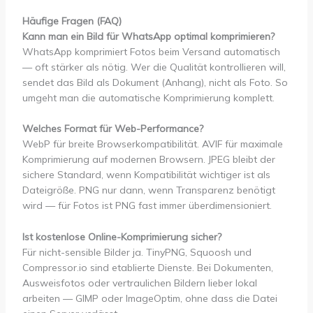
Häufige Fragen (FAQ)
Kann man ein Bild für WhatsApp optimal komprimieren?
WhatsApp komprimiert Fotos beim Versand automatisch
— oft stärker als nötig. Wer die Qualität kontrollieren will,
sendet das Bild als Dokument (Anhang), nicht als Foto. So
umgeht man die automatische Komprimierung komplett.
Welches Format für Web-Performance?
WebP für breite Browserkompatibilität. AVIF für maximale
Komprimierung auf modernen Browsern. JPEG bleibt der
sichere Standard, wenn Kompatibilität wichtiger ist als
Dateigröße. PNG nur dann, wenn Transparenz benötigt
wird — für Fotos ist PNG fast immer überdimensioniert.
Ist kostenlose Online-Komprimierung sicher?
Für nicht-sensible Bilder ja. TinyPNG, Squoosh und
Compressor.io sind etablierte Dienste. Bei Dokumenten,
Ausweisfotos oder vertraulichen Bildern lieber lokal
arbeiten — GIMP oder ImageOptim, ohne dass die Datei