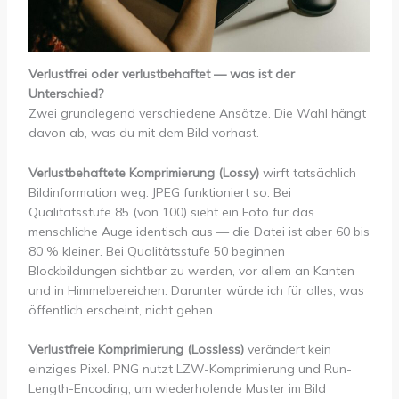
Verlustfrei oder verlustbehaftet — was ist der
Unterschied?
Zwei grundlegend verschiedene Ansätze. Die Wahl hängt
davon ab, was du mit dem Bild vorhast.
Verlustbehaftete Komprimierung (Lossy)
wirft tatsächlich
Bildinformation weg. JPEG funktioniert so. Bei
Qualitätsstufe 85 (von 100) sieht ein Foto für das
menschliche Auge identisch aus — die Datei ist aber 60 bis
80 % kleiner. Bei Qualitätsstufe 50 beginnen
Blockbildungen sichtbar zu werden, vor allem an Kanten
und in Himmelbereichen. Darunter würde ich für alles, was
öffentlich erscheint, nicht gehen.
Verlustfreie Komprimierung (Lossless)
verändert kein
einziges Pixel. PNG nutzt LZW-Komprimierung und Run-
Length-Encoding, um wiederholende Muster im Bild