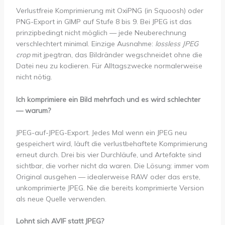
Verlustfreie Komprimierung mit OxiPNG (in Squoosh) oder
PNG-Export in GIMP auf Stufe 8 bis 9. Bei JPEG ist das
prinzipbedingt nicht möglich — jede Neuberechnung
verschlechtert minimal. Einzige Ausnahme:
lossless JPEG
crop
mit jpegtran, das Bildränder wegschneidet ohne die
Datei neu zu kodieren. Für Alltagszwecke normalerweise
nicht nötig.
Ich komprimiere ein Bild mehrfach und es wird schlechter
— warum?
JPEG-auf-JPEG-Export. Jedes Mal wenn ein JPEG neu
gespeichert wird, läuft die verlustbehaftete Komprimierung
erneut durch. Drei bis vier Durchläufe, und Artefakte sind
sichtbar, die vorher nicht da waren. Die Lösung: immer vom
Original ausgehen — idealerweise RAW oder das erste,
unkomprimierte JPEG. Nie die bereits komprimierte Version
als neue Quelle verwenden.
Lohnt sich AVIF statt JPEG?